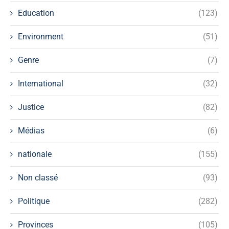
Education
(123)
Environment
(51)
Genre
(7)
International
(32)
Justice
(82)
Médias
(6)
nationale
(155)
Non classé
(93)
Politique
(282)
Provinces
(105)