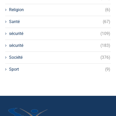
Religion
(6)
Santé
(67)
sécurité
(109)
sécurité
(183)
Société
(376)
Sport
(9)