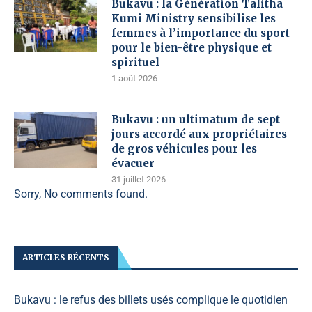
Bukavu : la Génération Talitha
Kumi Ministry sensibilise les
femmes à l’importance du sport
pour le bien-être physique et
spirituel
1 août 2026
Bukavu : un ultimatum de sept
jours accordé aux propriétaires
de gros véhicules pour les
évacuer
31 juillet 2026
Sorry, No comments found.
ARTICLES RÉCENTS
Bukavu : le refus des billets usés complique le quotidien