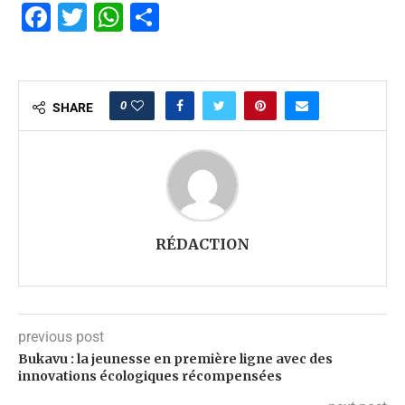
Facebook
Twitter
WhatsApp
Partager
0
SHARE
RÉDACTION
previous post
Bukavu : la jeunesse en première ligne avec des
innovations écologiques récompensées