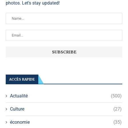
photos. Let's stay updated!
ACCÈS RAPIDE
Actualité
(500)
Culture
(27)
économie
(35)