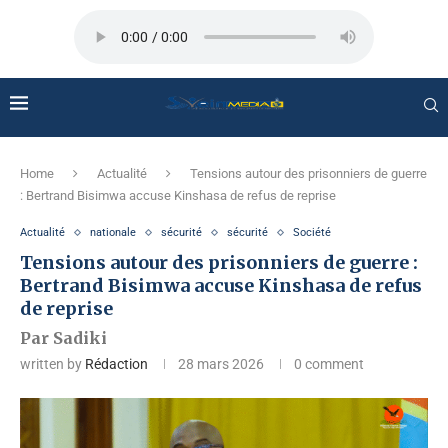
Home
Actualité
Tensions autour des prisonniers de guerre
: Bertrand Bisimwa accuse Kinshasa de refus de reprise
Actualité
nationale
sécurité
sécurité
Société
Tensions autour des prisonniers de guerre :
Bertrand Bisimwa accuse Kinshasa de refus
de reprise
Par Sadiki
written by
Rédaction
28 mars 2026
0 comment