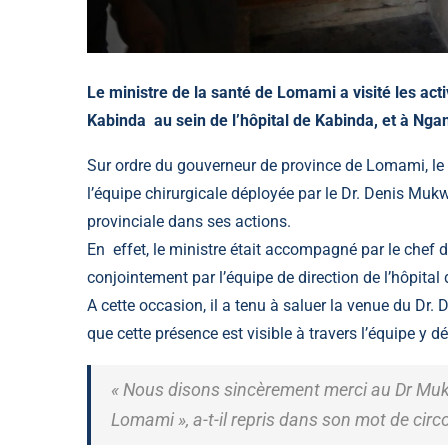
Le ministre de la santé de Lomami a visité les acti
Kabinda au sein de l’hôpital de Kabinda,
et à Nga
Sur ordre du gouverneur de province de Lomami, le 
l’équipe chirurgicale déployée par le Dr. Denis Mukw
provinciale dans ses actions.
En effet, le ministre était accompagné par le chef de
conjointement par l’équipe de direction de l’hôpital
A cette occasion, il a tenu à saluer la venue du 
que cette présence est visible à travers l’équipe y d
« Nous disons sincèrement merci au Dr Mukw
Lomami », a-t-il repris dans son mot de cir