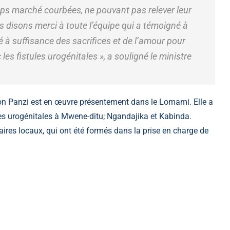
s marché courbées, ne pouvant pas relever leur
 disons merci à toute l’équipe qui a témoigné à
 à suffisance des sacrifices et de l’amour pour
es fistules urogénitales », a souligné le ministre
tion Panzi est en œuvre présentement dans le Lomami. Elle a
es urogénitales à Mwene-ditu; Ngandajika et Kabinda.
ataires locaux, qui ont été formés dans la prise en charge de