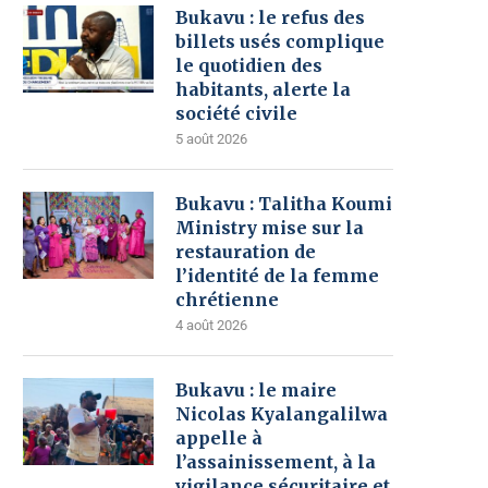
Bukavu : le refus des
billets usés complique
le quotidien des
habitants, alerte la
société civile
5 août 2026
Bukavu : Talitha Koumi
Ministry mise sur la
restauration de
l’identité de la femme
chrétienne
4 août 2026
Bukavu : le maire
Nicolas Kyalangalilwa
appelle à
l’assainissement, à la
vigilance sécuritaire et