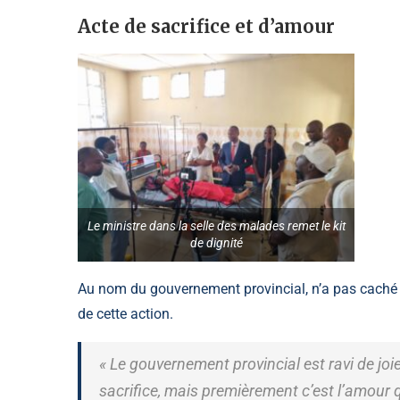
Acte de sacrifice et d’amour
Le ministre dans la selle des malades remet le kit
de dignité
Au nom du gouvernement provincial, n’a pas caché sa
de cette action.
« Le gouvernement provincial est ravi de joi
sacrifice, mais premièrement c’est l’amour