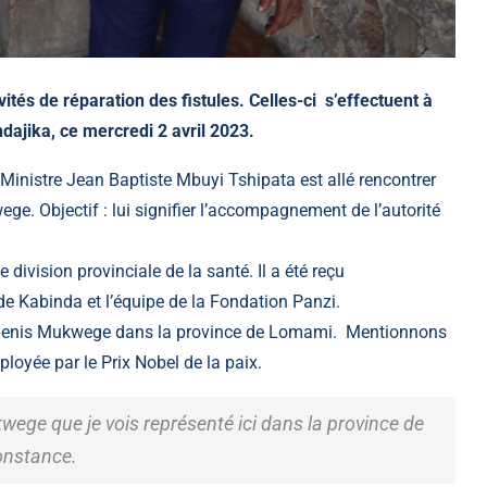
vités de réparation des fistules. Celles-ci s’effectuent à
ndajika,
ce mercredi 2 avril 2023.
Ministre Jean Baptiste Mbuyi Tshipata est allé rencontrer
ege. Objectif : lui signifier l’accompagnement de l’autorité
 division provinciale de la santé. Il a été reçu
 de Kabinda et l’équipe de la Fondation Panzi.
Dr. Denis Mukwege dans la province de Lomami. Mentionnons
éployée par le Prix Nobel de la paix.
ege que je vois représenté ici dans la province de
constance.