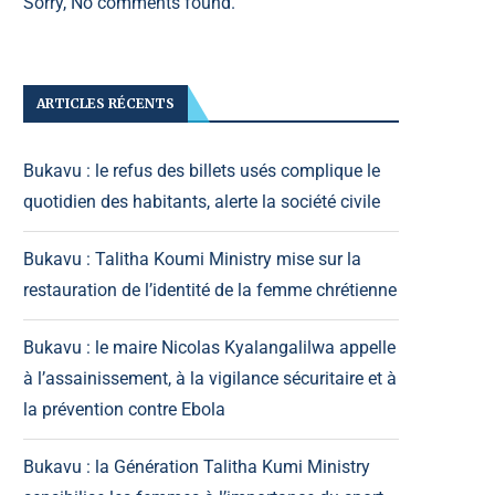
Sorry, No comments found.
ARTICLES RÉCENTS
Bukavu : le refus des billets usés complique le
quotidien des habitants, alerte la société civile
Bukavu : Talitha Koumi Ministry mise sur la
restauration de l’identité de la femme chrétienne
Bukavu : le maire Nicolas Kyalangalilwa appelle
à l’assainissement, à la vigilance sécuritaire et à
la prévention contre Ebola
Bukavu : la Génération Talitha Kumi Ministry