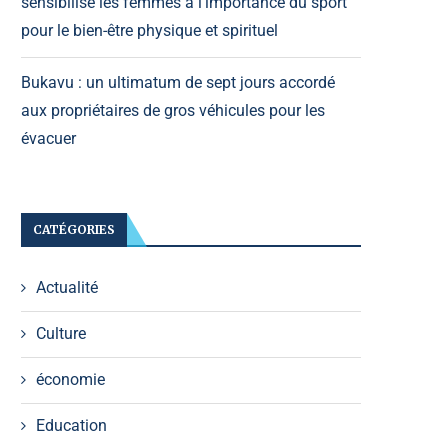
sensibilise les femmes à l’importance du sport
pour le bien-être physique et spirituel
Bukavu : un ultimatum de sept jours accordé
aux propriétaires de gros véhicules pour les
évacuer
CATÉGORIES
Actualité
Culture
économie
Education