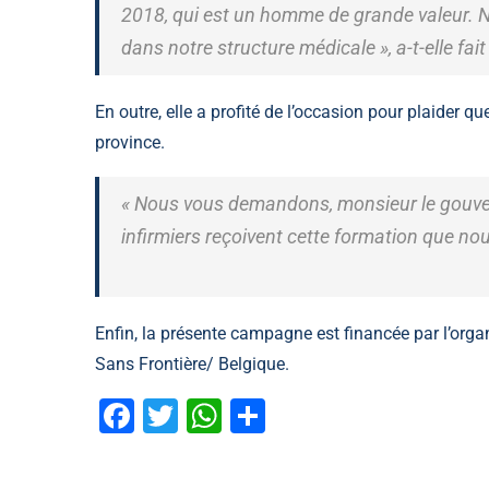
2018, qui est un homme de grande valeur. Not
dans notre structure médicale », a-t-elle fait
En outre, elle a profité de l’occasion pour plaider q
province.
« Nous vous demandons, monsieur le gouver
infirmiers reçoivent cette formation que no
Enfin, la présente campagne est financée par l’orga
Sans Frontière/ Belgique.
Facebook
Twitter
WhatsApp
Partager