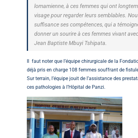
lomamienne, à ces femmes qui ont longtemp
visage pour regarder leurs semblables. Nous
suffisance ses compétences, qui a témoigné
donner un sourire à ces femmes vivant avec l
Jean Baptiste Mbuyi Tshipata.
Il faut noter que l’équipe chirurgicale de la Fonda
déjà pris en charge 108 femmes souffrant de fistul
Sur terrain, l’équipe jouit de l’assistance des prest
ces pathologies à l’Hôpital de Panzi.