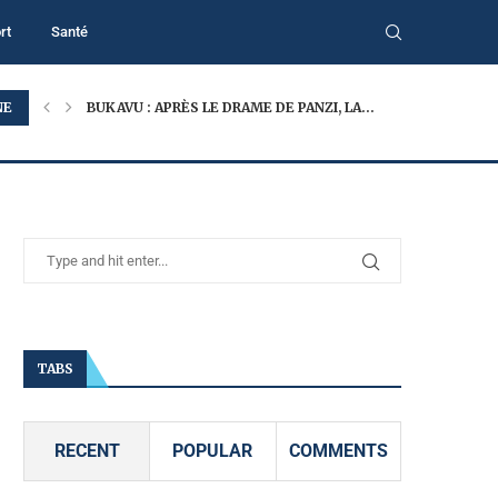
rt
Santé
NE
BUKAVU : APRÈS LE DRAME DE PANZI, LA...
TABS
RECENT
POPULAR
COMMENTS