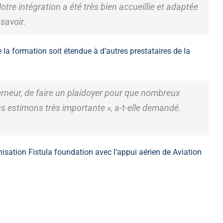
re intégration a été très bien accueillie et adaptée
 savoir.
ue la formation soit étendue à d’autres prestataires de la
neur, de faire un plaidoyer pour que nombreux
us estimons très importante », a-t-elle demandé.
nisation Fistula foundation avec l’appui aérien de Aviation