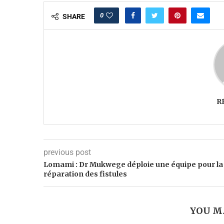
0
SHARE
R
previous post
Lomami : Dr Mukwege déploie une équipe pour la
réparation des fistules
YOU M