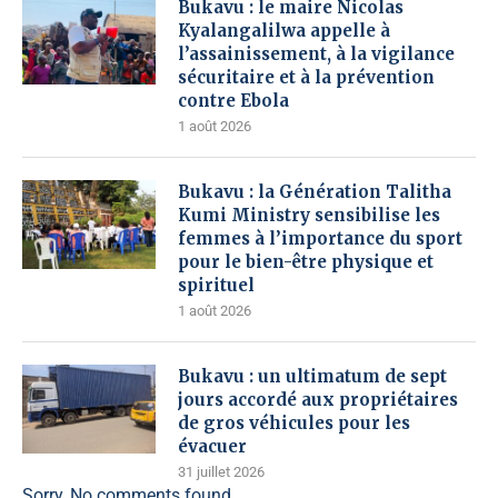
Bukavu : le maire Nicolas
Kyalangalilwa appelle à
l’assainissement, à la vigilance
sécuritaire et à la prévention
contre Ebola
1 août 2026
Bukavu : la Génération Talitha
Kumi Ministry sensibilise les
femmes à l’importance du sport
pour le bien-être physique et
spirituel
1 août 2026
Bukavu : un ultimatum de sept
jours accordé aux propriétaires
de gros véhicules pour les
évacuer
31 juillet 2026
Sorry, No comments found.