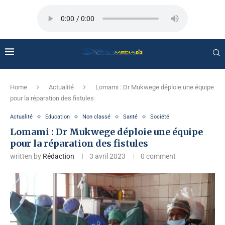
Home
Actualité
Lomami : Dr Mukwege déploie une équipe
pour la réparation des fistules
Actualité
Education
Non classé
Santé
Société
Lomami : Dr Mukwege déploie une équipe
pour la réparation des fistules
written by
Rédaction
3 avril 2023
0 comment