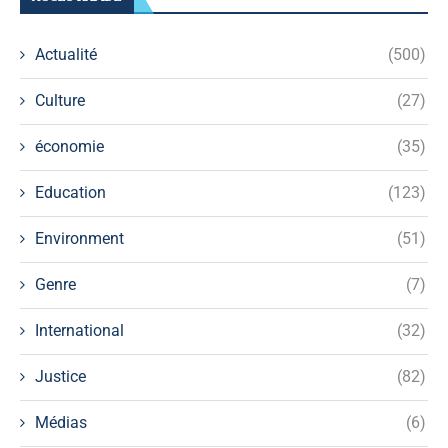
Actualité
(500)
Culture
(27)
économie
(35)
Education
(123)
Environment
(51)
Genre
(7)
International
(32)
Justice
(82)
Médias
(6)