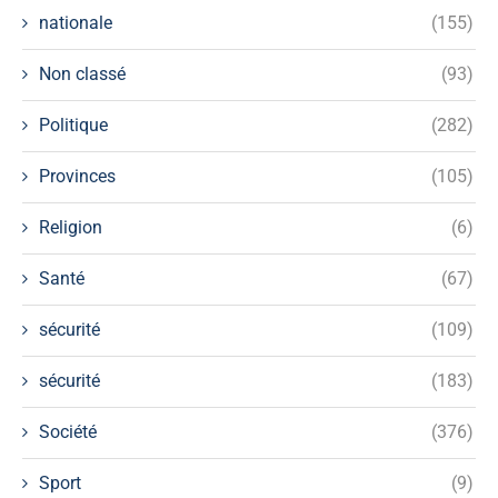
nationale
(155)
Non classé
(93)
Politique
(282)
Provinces
(105)
Religion
(6)
Santé
(67)
sécurité
(109)
sécurité
(183)
Société
(376)
Sport
(9)