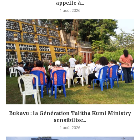
appelle à...
1 août 2026
Bukavu : la Génération Talitha Kumi Ministry
sensibilise...
1 août 2026