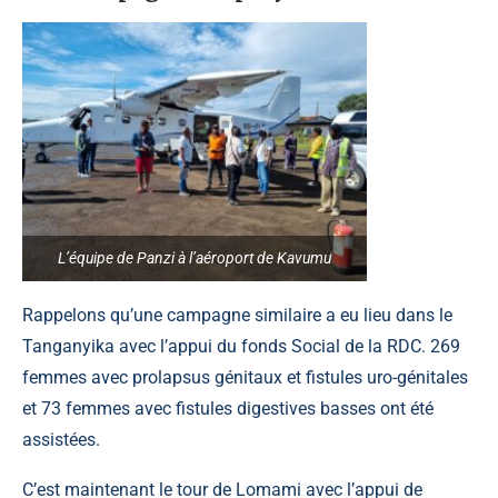
L’équipe de Panzi à l’aéroport de Kavumu
Rappelons qu’une campagne similaire a eu lieu dans le
Tanganyika avec l’appui du fonds Social de la RDC. 269
femmes avec prolapsus génitaux et fistules uro-génitales
et 73 femmes avec fistules digestives basses ont été
assistées.
C’est maintenant le tour de Lomami avec l’appui de