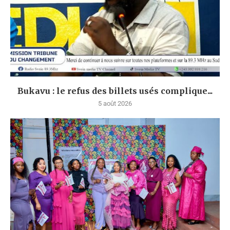
Bukavu : le refus des billets usés complique...
5 août 2026