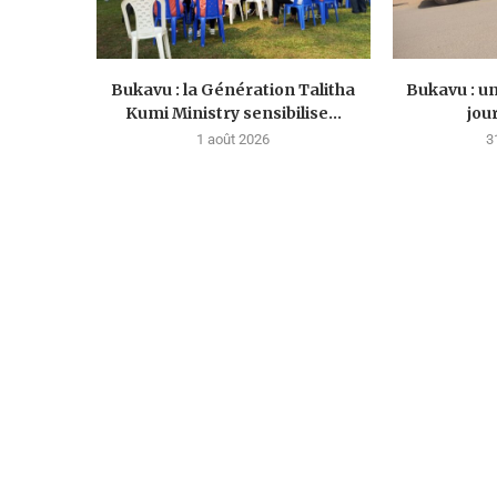
Bukavu : la Génération Talitha
Bukavu : u
Kumi Ministry sensibilise...
jou
1 août 2026
3