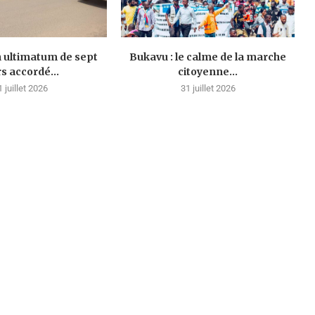
n ultimatum de sept
Bukavu : le calme de la marche
rs accordé...
citoyenne...
1 juillet 2026
31 juillet 2026