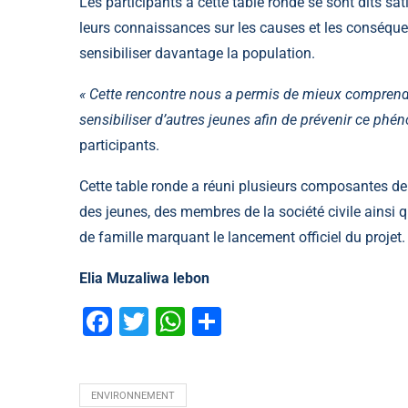
Les participants à cette table ronde se sont dits sa
leurs connaissances sur les causes et les conséq
sensibiliser davantage la population.
« Cette rencontre nous a permis de mieux comprendre
sensibiliser d’autres jeunes afin de prévenir ce 
participants.
Cette table ronde a réuni plusieurs composantes de
des jeunes, des membres de la société civile ainsi q
de famille marquant le lancement officiel du projet.
Elia Muzaliwa lebon
Facebook
Twitter
WhatsApp
Partager
ENVIRONNEMENT