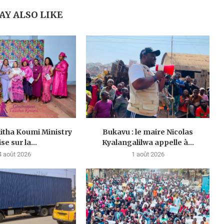
AY ALSO LIKE
litha Koumi Ministry
Bukavu : le maire Nicolas
se sur la...
Kyalangalilwa appelle à...
4 août 2026
1 août 2026