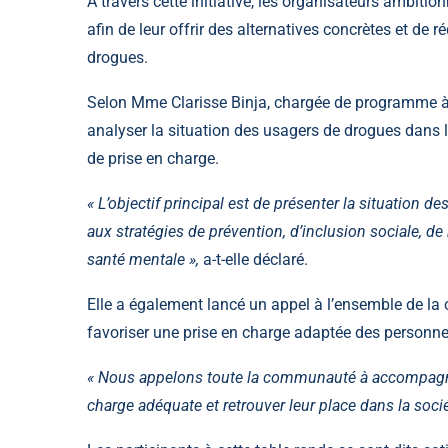
À travers cette initiative, les organisateurs ambit
afin de leur offrir des alternatives concrètes et de
drogues.
Selon Mme Clarisse Binja, chargée de programme à l
analyser la situation des usagers de drogues dans l
de prise en charge.
« L’objectif principal est de présenter la situation 
aux stratégies de prévention, d’inclusion sociale, de
santé mentale »,
a-t-elle déclaré.
Elle a également lancé un appel à l’ensemble de la
favoriser une prise en charge adaptée des personn
« Nous appelons toute la communauté à accompagner 
charge adéquate et retrouver leur place dans la socié