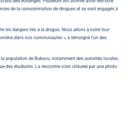
tisfaits des échanges. Plusieurs ont affirmé avoir renforcé
uences de la consommation de drogues et se sont engagés à
 les dangers liés à la drogue. Nous allons à notre tour
phénomène dans nos communautés »,
a témoigné l’un des
 la population de Bukavu, notamment des autorités locales,
ue des étudiants. La rencontre s’est clôturée par une photo