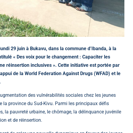
lundi 29 juin à Bukavu, dans la commune d’Ibanda, à la
intitulé « Des voix pour le changement : Capaciter les
ne réinsertion inclusives ». Cette initiative est portée par
appui de la World Federation Against Drugs (WFAD) et le
.
augmentation des vulnérabilités sociales chez les jeunes
 la province du Sud-Kivu. Parmi les principaux défis
 la pauvreté urbaine, le chômage, la délinquance juvénile
on et de réinsertion.