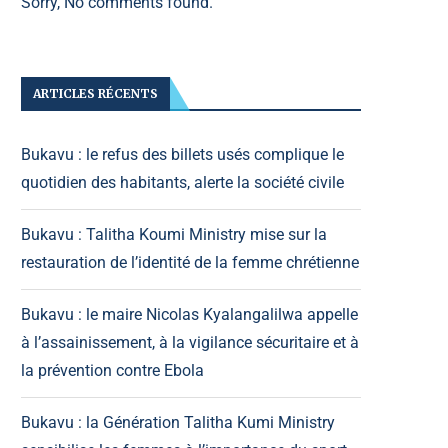
Sorry, No comments found.
ARTICLES RÉCENTS
Bukavu : le refus des billets usés complique le
quotidien des habitants, alerte la société civile
Bukavu : Talitha Koumi Ministry mise sur la
restauration de l’identité de la femme chrétienne
Bukavu : le maire Nicolas Kyalangalilwa appelle
à l’assainissement, à la vigilance sécuritaire et à
la prévention contre Ebola
Bukavu : la Génération Talitha Kumi Ministry