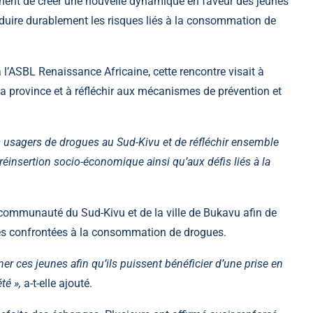
ionnent de créer une nouvelle dynamique en faveur des jeunes
 réduire durablement les risques liés à la consommation de
’ASBL Renaissance Africaine, cette rencontre visait à
a province et à réfléchir aux mécanismes de prévention et
des usagers de drogues au Sud-Kivu et de réfléchir ensemble
 réinsertion socio-économique ainsi qu’aux défis liés à la
 communauté du Sud-Kivu et de la ville de Bukavu afin de
es confrontées à la consommation de drogues.
ces jeunes afin qu’ils puissent bénéficier d’une prise en
té »,
a-t-elle ajouté.