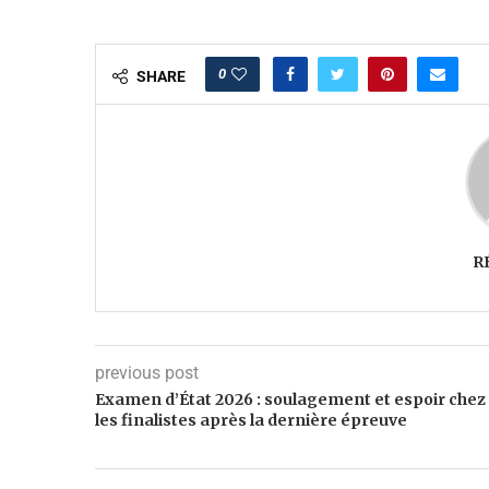
0
SHARE
R
previous post
Examen d’État 2026 : soulagement et espoir chez
les finalistes après la dernière épreuve