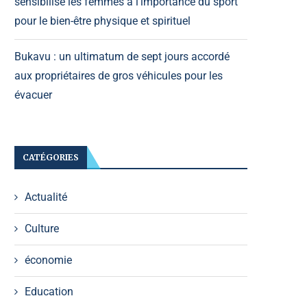
sensibilise les femmes à l’importance du sport
pour le bien-être physique et spirituel
Bukavu : un ultimatum de sept jours accordé
aux propriétaires de gros véhicules pour les
évacuer
CATÉGORIES
Actualité
Culture
économie
Education