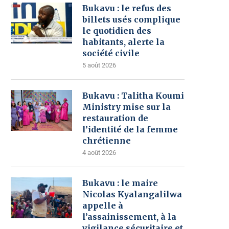
Bukavu : le refus des
billets usés complique
le quotidien des
habitants, alerte la
société civile
5 août 2026
Bukavu : Talitha Koumi
Ministry mise sur la
restauration de
l’identité de la femme
chrétienne
4 août 2026
Bukavu : le maire
Nicolas Kyalangalilwa
appelle à
l’assainissement, à la
vigilance sécuritaire et