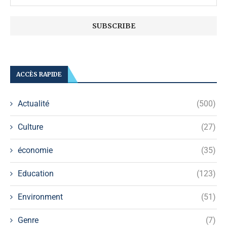
ACCÈS RAPIDE
Actualité
(500)
Culture
(27)
économie
(35)
Education
(123)
Environment
(51)
Genre
(7)