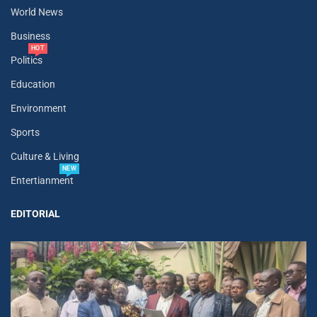
World News
Business
HOT
Politics
Education
Environment
Sports
Culture & Living
NEW
Entertianment
EDITORIAL