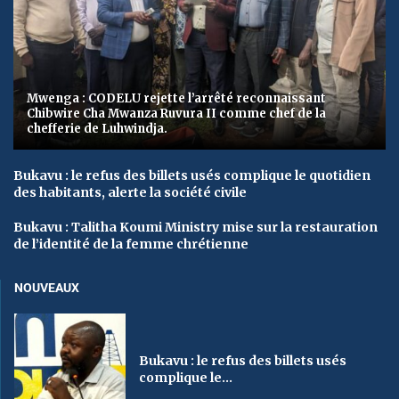
Mwenga : CODELU rejette l’arrêté reconnaissant
Chibwire Cha Mwanza Ruvura II comme chef de la
chefferie de Luhwindja.
Bukavu : le refus des billets usés complique le quotidien
des habitants, alerte la société civile
Bukavu : Talitha Koumi Ministry mise sur la restauration
de l’identité de la femme chrétienne
NOUVEAUX
Bukavu : le refus des billets usés
complique le...