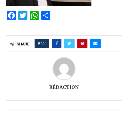
Facebook
Twitter
WhatsApp
Partager
0
SHARE
RÉDACTION