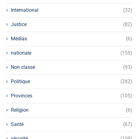
International
(32)
Justice
(82)
Médias
(6)
nationale
(155)
Non classé
(93)
Politique
(282)
Provinces
(105)
Religion
(6)
Santé
(67)
sécurité
(109)