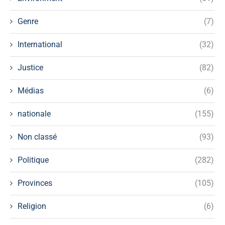
Genre
(7)
International
(32)
Justice
(82)
Médias
(6)
nationale
(155)
Non classé
(93)
Politique
(282)
Provinces
(105)
Religion
(6)