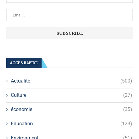
ACCÈS RAPIDE
Actualité
(500)
Culture
(27)
économie
(35)
Education
(123)
Environment
(51)