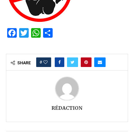
Facebook
Twitter
WhatsApp
Partager
0
SHARE
RÉDACTION