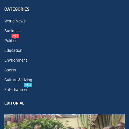
CATEGORIES
World News
Business
HOT
Politics
Education
Environment
Sports
Culture & Living
NEW
Entertianment
EDITORIAL