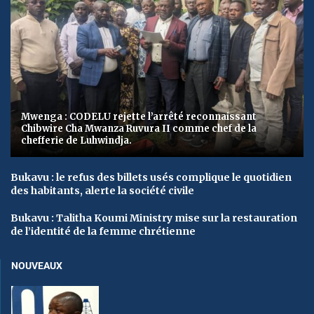
Mwenga : CODELU rejette l’arrêté reconnaissant
Chibwire Cha Mwanza Ruvura II comme chef de la
chefferie de Luhwindja.
Bukavu : le refus des billets usés complique le quotidien
des habitants, alerte la société civile
Bukavu : Talitha Koumi Ministry mise sur la restauration
de l’identité de la femme chrétienne
NOUVEAUX