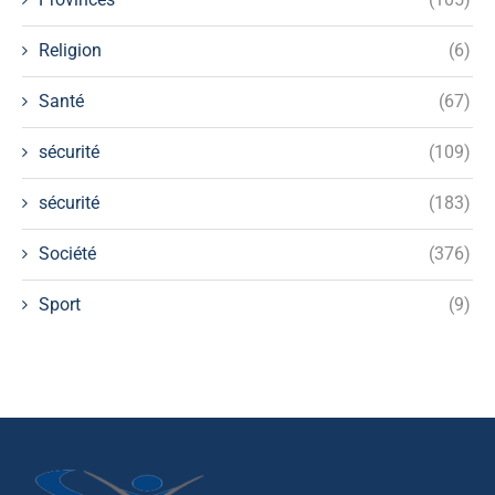
Religion
(6)
Santé
(67)
sécurité
(109)
sécurité
(183)
Société
(376)
Sport
(9)