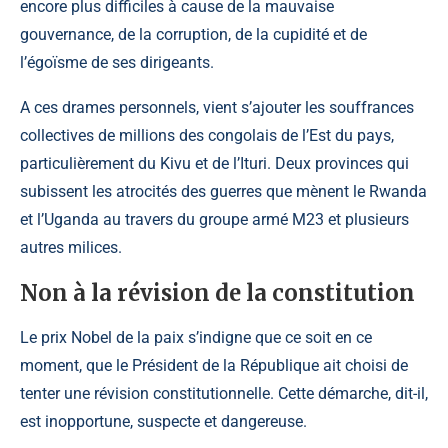
encore plus difficiles à cause de la mauvaise
gouvernance, de la corruption, de la cupidité et de
l’égoïsme de ses dirigeants.
A ces drames personnels, vient s’ajouter les souffrances
collectives de millions des congolais de l’Est du pays,
particulièrement du Kivu et de l’Ituri. Deux provinces qui
subissent les atrocités des guerres que mènent le Rwanda
et l’Uganda au travers du groupe armé M23 et plusieurs
autres milices.
Non à la révision de la constitution
Le prix Nobel de la paix s’indigne que ce soit en ce
moment, que le Président de la République ait choisi de
tenter une révision constitutionnelle. Cette démarche, dit-il,
est inopportune, suspecte et dangereuse.