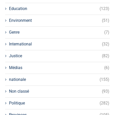
Education
(123)
Environment
(51)
Genre
(7)
International
(32)
Justice
(82)
Médias
(6)
nationale
(155)
Non classé
(93)
Politique
(282)
Provinces
(105)