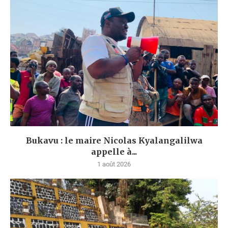
Bukavu : le maire Nicolas Kyalangalilwa
appelle à...
1 août 2026