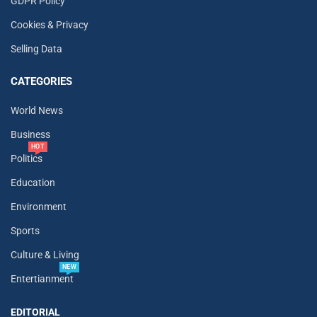
GDPR Policy
Cookies & Privacy
Selling Data
CATEGORIES
World News
Business
HOT
Politics
Education
Environment
Sports
Culture & Living
NEW
Entertianment
EDITORIAL