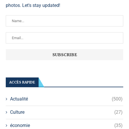
photos. Let's stay updated!
ACCÈS RAPIDE
Actualité
(500)
Culture
(27)
économie
(35)