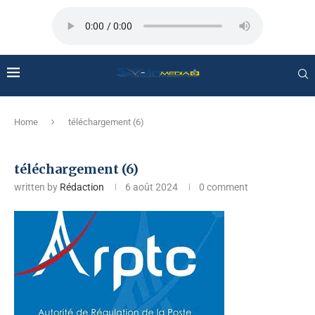
Home
téléchargement (6)
téléchargement (6)
written by
Rédaction
6 août 2024
0 comment