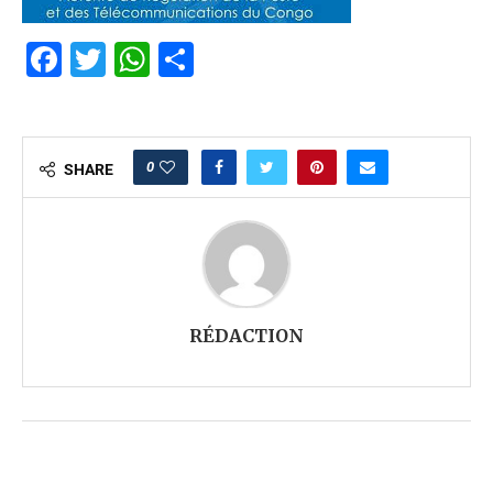
Facebook
Twitter
WhatsApp
Partager
0
SHARE
RÉDACTION