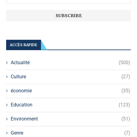
ACCÈS RAPIDE
Actualité
(500)
Culture
(27)
économie
(35)
Education
(123)
Environment
(51)
Genre
(7)