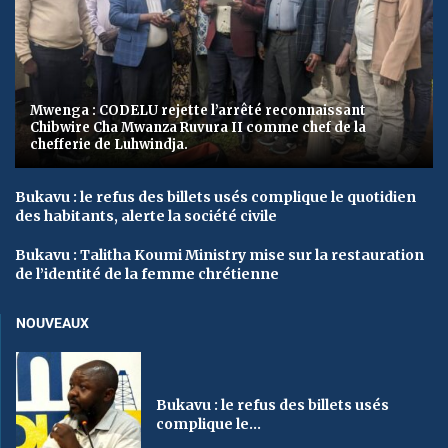
Mwenga : CODELU rejette l’arrêté reconnaissant
Chibwire Cha Mwanza Ruvura II comme chef de la
chefferie de Luhwindja.
Bukavu : le refus des billets usés complique le quotidien
des habitants, alerte la société civile
Bukavu : Talitha Koumi Ministry mise sur la restauration
de l’identité de la femme chrétienne
NOUVEAUX
Bukavu : le refus des billets usés
complique le...