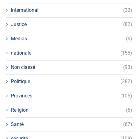
International
(32)
Justice
(82)
Médias
(6)
nationale
(155)
Non classé
(93)
Politique
(282)
Provinces
(105)
Religion
(6)
Santé
(67)
sécurité
(109)