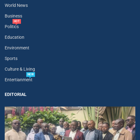
World News
Business
HOT
Politics
Education
Environment
Sports
Culture & Living
NEW
Entertianment
EDITORIAL