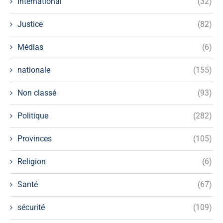
International
(32)
Justice
(82)
Médias
(6)
nationale
(155)
Non classé
(93)
Politique
(282)
Provinces
(105)
Religion
(6)
Santé
(67)
sécurité
(109)