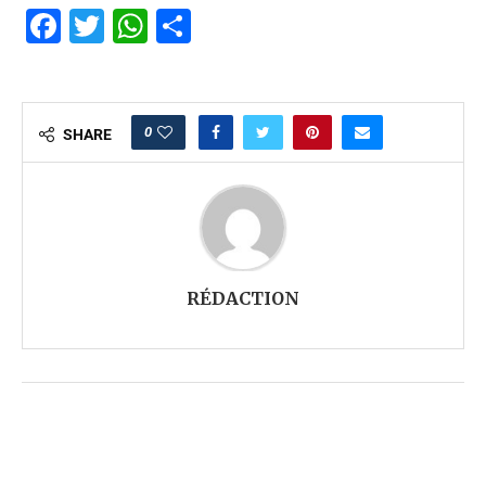
Facebook
Twitter
WhatsApp
Partager
0
SHARE
RÉDACTION