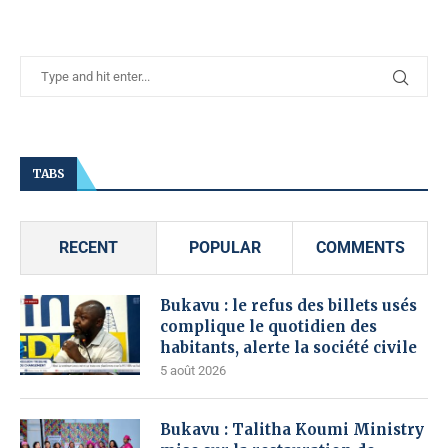
TABS
RECENT
POPULAR
COMMENTS
Bukavu : le refus des billets usés
complique le quotidien des
habitants, alerte la société civile
5 août 2026
Bukavu : Talitha Koumi Ministry