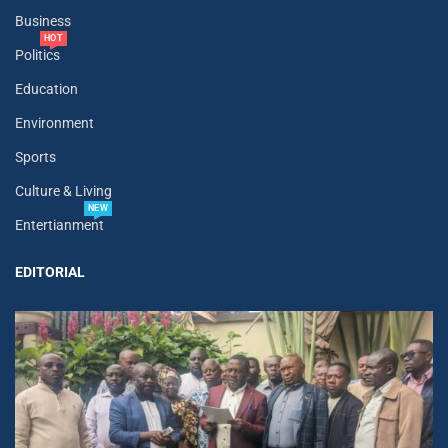
Business
HOT
Politics
Education
Environment
Sports
Culture & Living
NEW
Entertianment
EDITORIAL