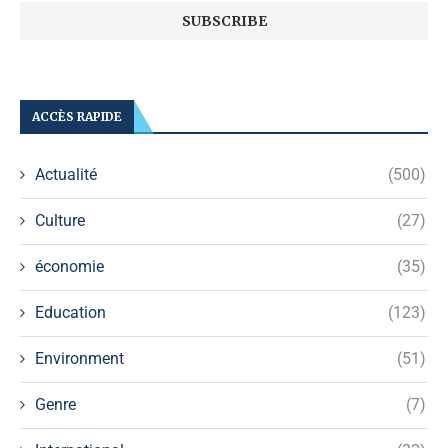
ACCÈS RAPIDE
Actualité
(500)
Culture
(27)
économie
(35)
Education
(123)
Environment
(51)
Genre
(7)