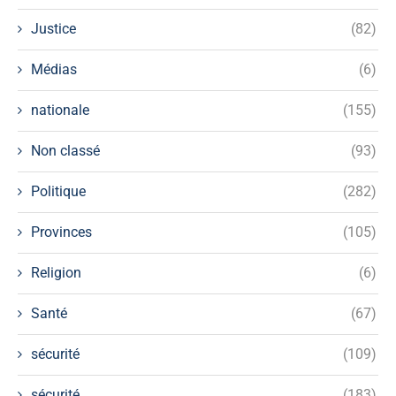
Justice
(82)
Médias
(6)
nationale
(155)
Non classé
(93)
Politique
(282)
Provinces
(105)
Religion
(6)
Santé
(67)
sécurité
(109)
sécurité
(183)