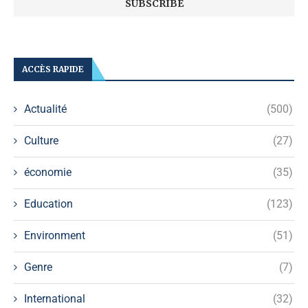
ACCÈS RAPIDE
Actualité
(500)
Culture
(27)
économie
(35)
Education
(123)
Environment
(51)
Genre
(7)
International
(32)