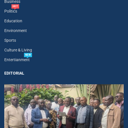
Business
HOT
Politics
Education
Environment
Sports
Culture & Living
NEW
Entertianment
EDITORIAL