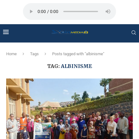
Home
Tags
Posts tagged with "albinisme"
TAG:
ALBINISME