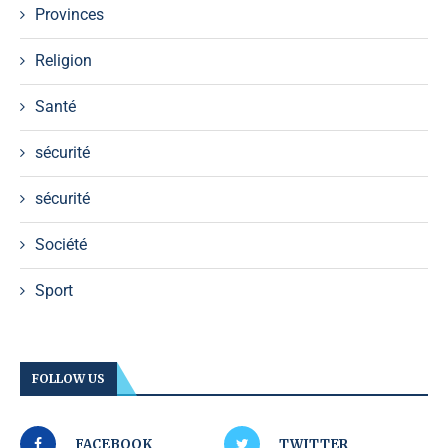
Provinces
Religion
Santé
sécurité
sécurité
Société
Sport
FOLLOW US
FACEBOOK
TWITTER