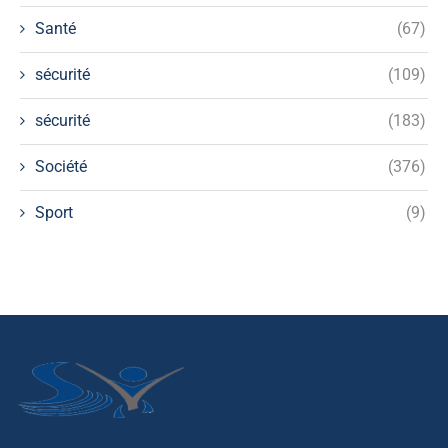
Santé
(67)
sécurité
(109)
sécurité
(183)
Société
(376)
Sport
(9)