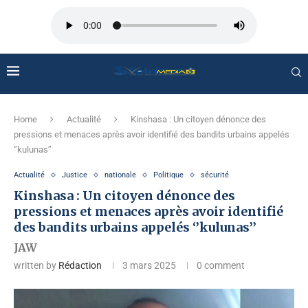
Home
Actualité
Kinshasa : Un citoyen dénonce des
pressions et menaces après avoir identifié des bandits urbains appelés
‘’kulunas’’
Actualité
Justice
nationale
Politique
sécurité
Kinshasa : Un citoyen dénonce des
pressions et menaces après avoir identifié
des bandits urbains appelés ‘’kulunas’’
JAW
written by
Rédaction
3 mars 2025
0 comment