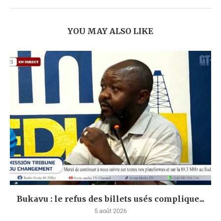
YOU MAY ALSO LIKE
Bukavu : le refus des billets usés complique...
5 août 2026