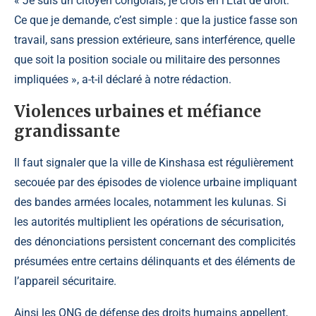
« Je suis un citoyen congolais, je crois en l’État de droit.
Ce que je demande, c’est simple : que la justice fasse son
travail, sans pression extérieure, sans interférence, quelle
que soit la position sociale ou militaire des personnes
impliquées », a-t-il déclaré à notre rédaction.
Violences urbaines et méfiance
grandissante
Il faut signaler que la ville de Kinshasa est régulièrement
secouée par des épisodes de violence urbaine impliquant
des bandes armées locales, notamment les kulunas. Si
les autorités multiplient les opérations de sécurisation,
des dénonciations persistent concernant des complicités
présumées entre certains délinquants et des éléments de
l’appareil sécuritaire.
Ainsi les ONG de défense des droits humains appellent,