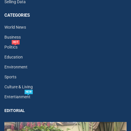
Selling Data
CATEGORIES
World News
Business
HOT
Politics
Education
Environment
Sports
Culture & Living
NEW
Entertianment
EDITORIAL