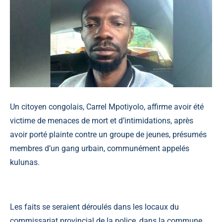
Un citoyen congolais, Carrel Mpotiyolo, affirme avoir été
victime de menaces de mort et d’intimidations, après
avoir porté plainte contre un groupe de jeunes, présumés
membres d’un gang urbain, communément appelés
kulunas.
Les faits se seraient déroulés dans les locaux du
commissariat provincial de la police, dans la commune