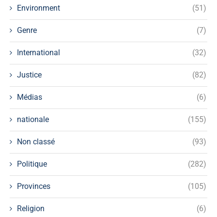
Environment
(51)
Genre
(7)
International
(32)
Justice
(82)
Médias
(6)
nationale
(155)
Non classé
(93)
Politique
(282)
Provinces
(105)
Religion
(6)