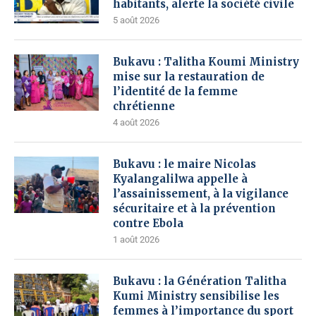
habitants, alerte la société civile
5 août 2026
Bukavu : Talitha Koumi Ministry
mise sur la restauration de
l’identité de la femme
chrétienne
4 août 2026
Bukavu : le maire Nicolas
Kyalangalilwa appelle à
l’assainissement, à la vigilance
sécuritaire et à la prévention
contre Ebola
1 août 2026
Bukavu : la Génération Talitha
Kumi Ministry sensibilise les
femmes à l’importance du sport