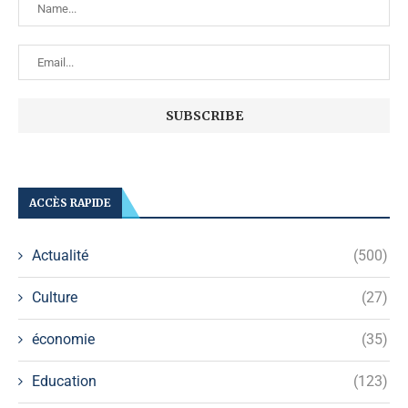
ACCÈS RAPIDE
Actualité
(500)
Culture
(27)
économie
(35)
Education
(123)