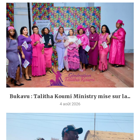
Bukavu : Talitha Koumi Ministry mise sur la...
4 août 2026